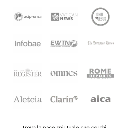
Trova la pace spirituale che cerchi