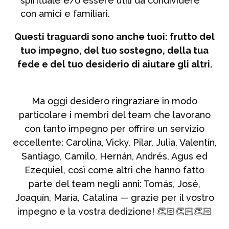
spirituale e/o essere utili da condividere
con amici e familiari.
Questi traguardi sono anche tuoi: frutto del
tuo impegno, del tuo sostegno, della tua
fede e del tuo desiderio di aiutare gli altri.
Ma oggi desidero ringraziare in modo
particolare i membri del team che lavorano
con tanto impegno per offrire un servizio
eccellente: Carolina, Vicky, Pilar, Julia, Valentín,
Santiago, Camilo, Hernán, Andrés, Agus ed
Ezequiel, così come altri che hanno fatto
parte del team negli anni: Tomás, José,
Joaquín, María, Catalina — grazie per il vostro
impegno e la vostra dedizione! 👏🏻👏🏻👏🏻