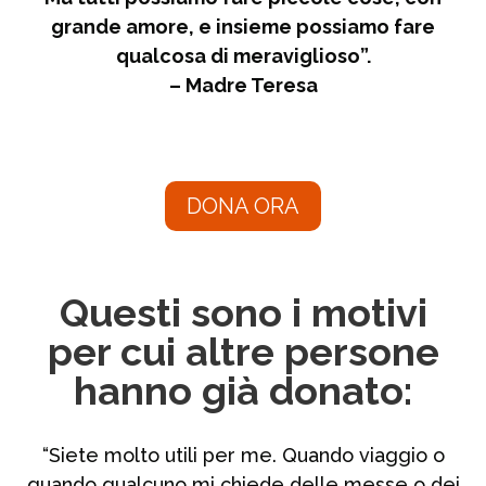
grande amore, e insieme possiamo fare
qualcosa di meraviglioso”.
– Madre Teresa
DONA ORA
Questi sono i motivi
per cui altre persone
hanno già donato:
“Siete molto utili per me. Quando viaggio o
quando qualcuno mi chiede delle messe o dei