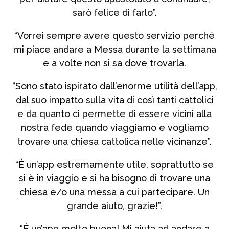
sarò felice di farlo”.
“Vorrei sempre avere questo servizio perché
mi piace andare a Messa durante la settimana
e a volte non si sa dove trovarla.
“Sono stato ispirato dall’enorme utilità dell’app,
dal suo impatto sulla vita di così tanti cattolici
e da quanto ci permette di essere vicini alla
nostra fede quando viaggiamo e vogliamo
trovare una chiesa cattolica nelle vicinanze”.
“È un’app estremamente utile, soprattutto se
si è in viaggio e si ha bisogno di trovare una
chiesa e/o una messa a cui partecipare. Un
grande aiuto, grazie!”.
“È un’app molto buona! Mi aiuta ad andare a