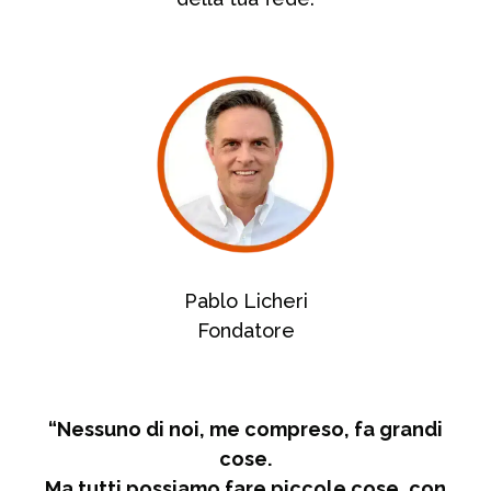
Pablo Licheri
Fondatore
“Nessuno di noi, me compreso, fa grandi
cose.
Ma tutti possiamo fare piccole cose, con